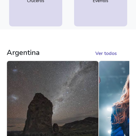
Cruceros
Eventos
Argentina
Ver todos