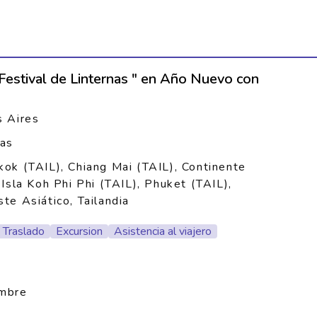
"Festival de Linternas " en Año Nuevo con
 Aires
ías
ok (TAIL), Chiang Mai (TAIL), Continente
 Isla Koh Phi Phi (TAIL), Phuket (TAIL),
te Asiático, Tailandia
Traslado
Excursion
Asistencia al viajero
embre