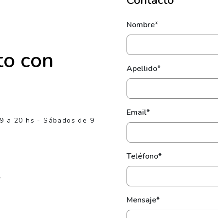
Contacto
Nombre*
to con
Apellido*
Email*
 9 a 20 hs - Sábados de 9
Teléfono*
r
Mensaje*