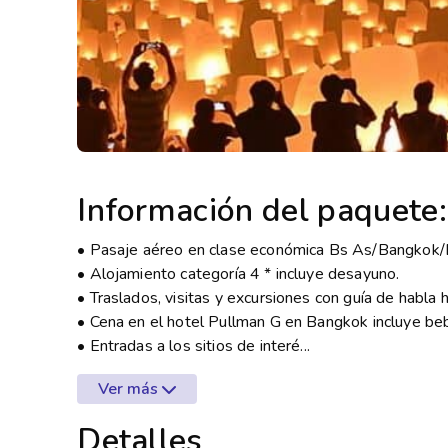
Información del paquete:
• Pasaje aéreo en clase económica Bs As/Bangkok/
• Alojamiento categoría 4 * incluye desayuno.
• Traslados, visitas y excursiones con guía de habla
• Cena en el hotel Pullman G en Bangkok incluye be
• Entradas a los sitios de interé...
Ver más
Detalles