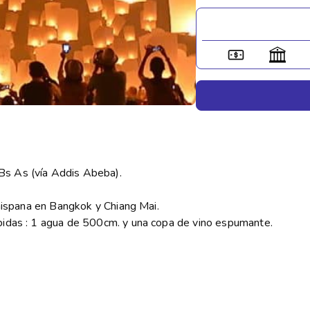
Bs As (vía Addis Abeba).
 hispana en Bangkok y Chiang Mai.
bidas : 1 agua de 500cm. y una copa de vino espumante.