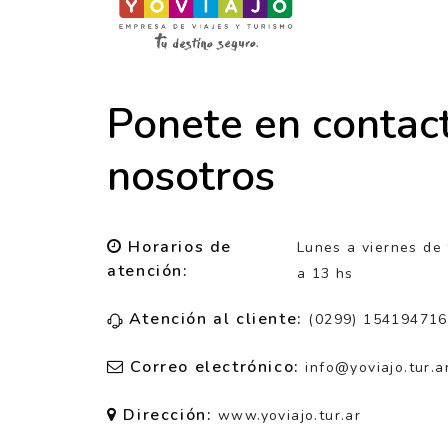
Ponete en contac
nosotros
Horarios de
Lunes a viernes de
atención:
a 13 hs
Atención al cliente:
(0299) 154194716
Correo electrónico:
info@yoviajo.tur.a
Dirección:
www.yoviajo.tur.ar