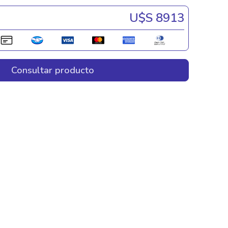
U$s 8913
Consultar producto