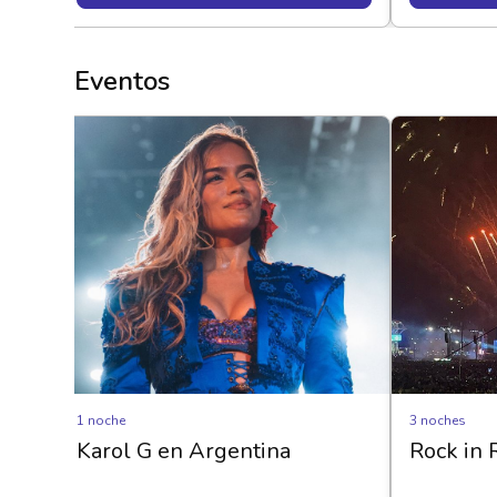
Eventos
1 noche
3 noches
Karol G en Argentina
Rock in R