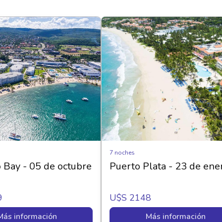
7 noches
Bay - 05 de octubre
Puerto Plata - 23 de ene
9
U$s 2148
Más información
Más información