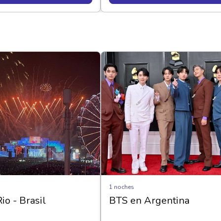
1 noches
io - Brasil
BTS en Argentina