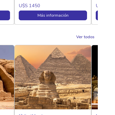
U$s 1450
U$s 169
Más información
Ver todos