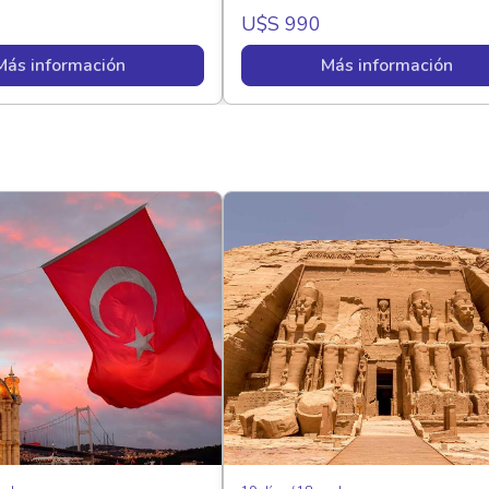
U$s 990
Más información
Más información