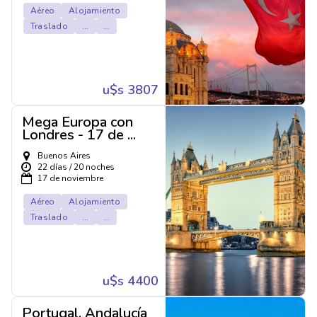
Aéreo
Alojamiento
Traslado
...
...
u$s 3807
Mega Europa con
Londres - 17 de ...
Buenos Aires
22 días / 20 noches
17 de noviembre
Aéreo
Alojamiento
Traslado
...
...
u$s 4400
Portugal, Andalucía