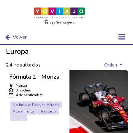
Volver
Europa
24 resultados
Orden
Fórmula 1 - Monza
Monza
3 noches
4 de septiembre
No Incluye Pasajes Aéreos
Alojamiento
Traslado
...
...