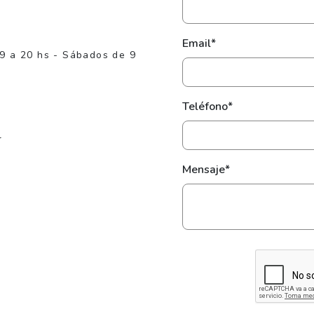
Email*
 9 a 20 hs - Sábados de 9
Teléfono*
r
Mensaje*