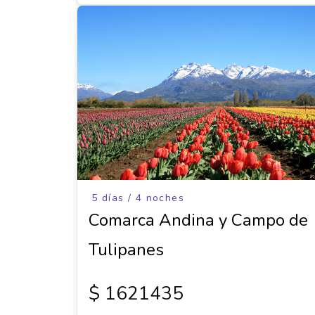
5 días / 4 noches
Comarca Andina y Campo de
Tulipanes
$ 1621435