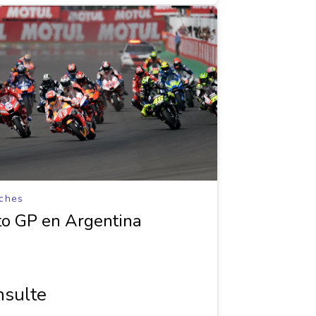
ches
o GP en Argentina
sulte