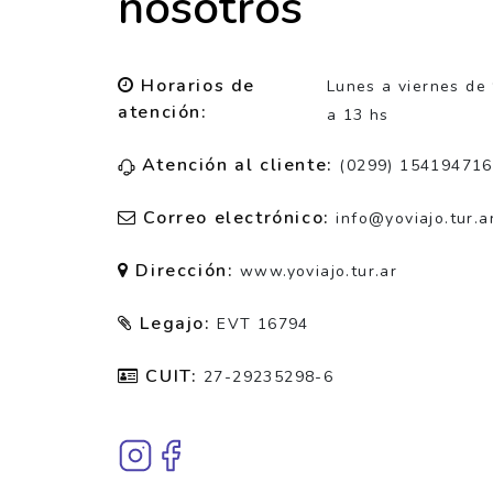
nosotros
Horarios de
Lunes a viernes de
atención:
a 13 hs
Atención al cliente:
(0299) 154194716
Correo electrónico:
info@yoviajo.tur.a
Dirección:
www.yoviajo.tur.ar
Legajo:
EVT 16794
CUIT:
27-29235298-6