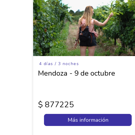
4 días / 3 noches
Mendoza - 9 de octubre
$ 877225
Más información