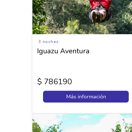
3 noches
Iguazu Aventura
$ 786190
Más información