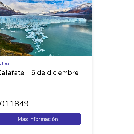
ches
Calafate - 5 de diciembre
1011849
Más información