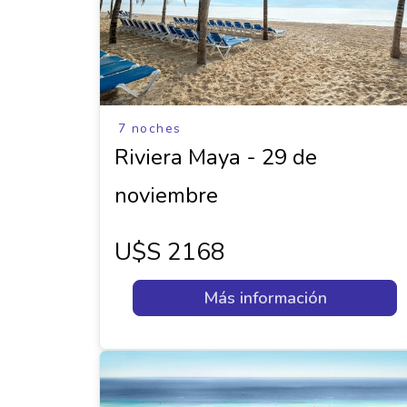
7 noches
Riviera Maya - 29 de
noviembre
U$s 2168
Más información