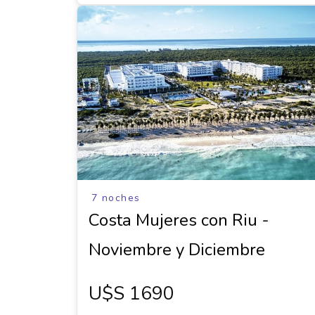
7 noches
Costa Mujeres con Riu -
Noviembre y Diciembre
U$s 1690