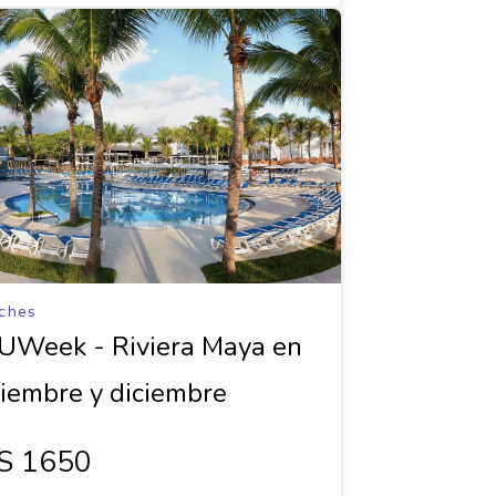
ches
UWeek - Riviera Maya en
iembre y diciembre
s 1650