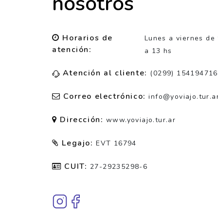
nosotros
Horarios de
Lunes a viernes de
atención:
a 13 hs
Atención al cliente:
(0299) 154194716
Correo electrónico:
info@yoviajo.tur.a
Dirección:
www.yoviajo.tur.ar
Legajo:
EVT 16794
CUIT:
27-29235298-6