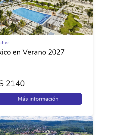
ches
ico en Verano 2027
s 2140
Más información