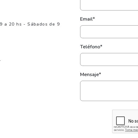
Email*
 9 a 20 hs - Sábados de 9
Teléfono*
r
Mensaje*