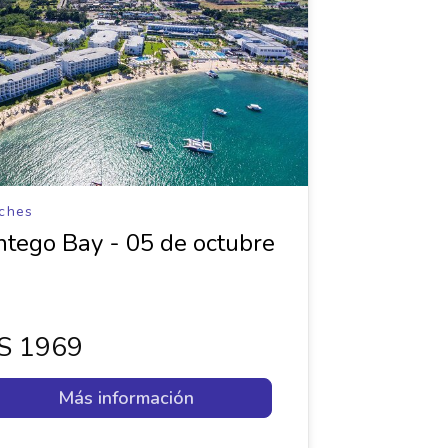
ches
tego Bay - 05 de octubre
s 1969
Más información