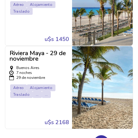
Aéreo
Alojamiento
Traslado
u$s 1450
Riviera Maya - 29 de
noviembre
Buenos Aires
7 noches
29 de noviembre
Aéreo
Alojamiento
Traslado
...
...
u$s 2168