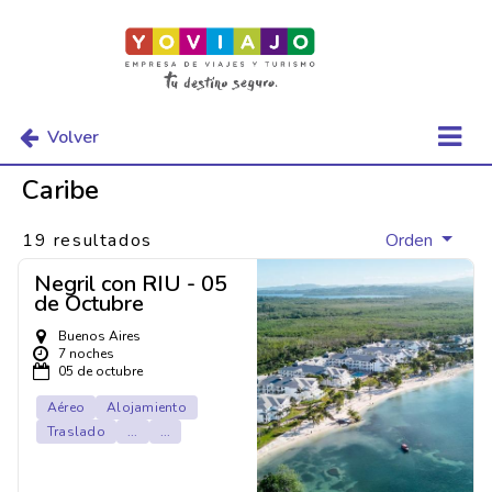
Volver
Caribe
19 resultados
Orden
Negril con RIU - 05
de Octubre
Buenos Aires
7 noches
05 de octubre
Aéreo
Alojamiento
Traslado
...
...