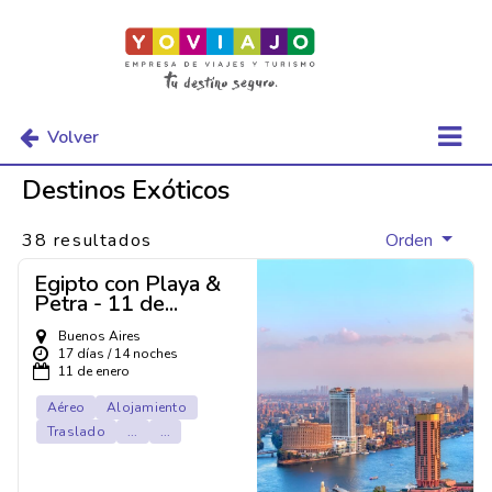
Volver
Destinos Exóticos
38 resultados
Orden
Egipto con Playa &
Petra - 11 de...
Buenos Aires
17 días / 14 noches
11 de enero
Aéreo
Alojamiento
Traslado
...
...