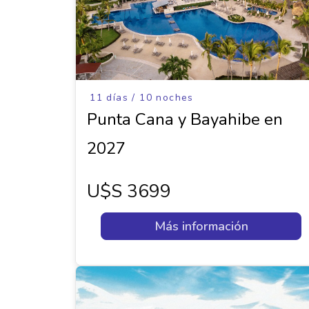
11 días / 10 noches
Punta Cana y Bayahibe en
2027
U$s 3699
Más información