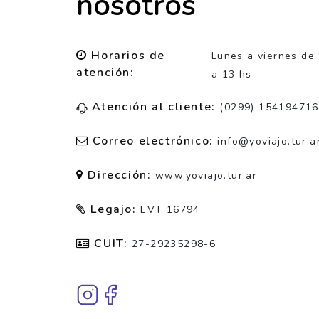
nosotros
Horarios de
Lunes a viernes de
atención:
a 13 hs
Atención al cliente:
(0299) 154194716
Correo electrónico:
info@yoviajo.tur.a
Dirección:
www.yoviajo.tur.ar
Legajo:
EVT 16794
CUIT:
27-29235298-6