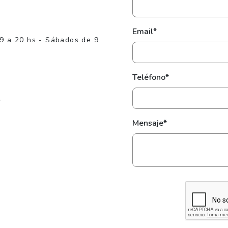
Email*
 9 a 20 hs - Sábados de 9
Teléfono*
r
Mensaje*