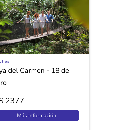
ches
ya del Carmen - 18 de
ro
s 2377
Más información