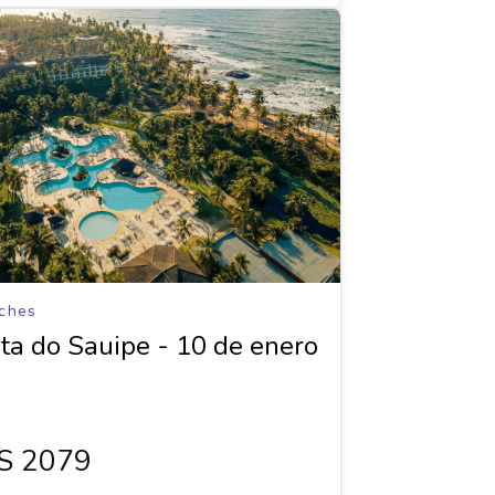
ches
ta do Sauipe - 10 de enero
s 2079