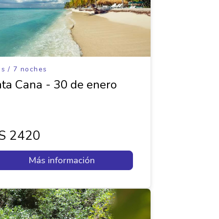
as / 7 noches
ta Cana - 30 de enero
s 2420
Más información