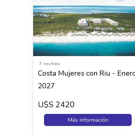
7 noches
Costa Mujeres con Riu - Ener
2027
U$s 2420
Más información