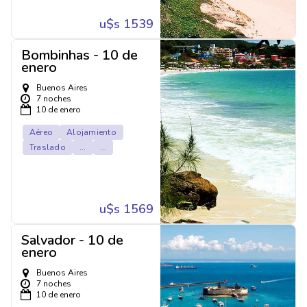
u$s 1539
Bombinhas - 10 de
enero
Buenos Aires
7 noches
10 de enero
Aéreo
Alojamiento
Traslado
...
...
u$s 1569
Salvador - 10 de
enero
Buenos Aires
7 noches
10 de enero