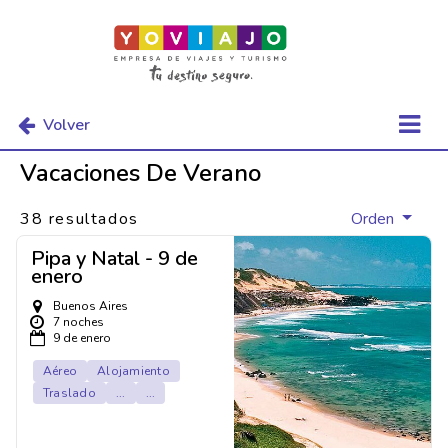
Volver
Vacaciones De Verano
38 resultados
Orden
Pipa y Natal - 9 de
enero
Buenos Aires
7 noches
9 de enero
Aéreo
Alojamiento
Traslado
...
...