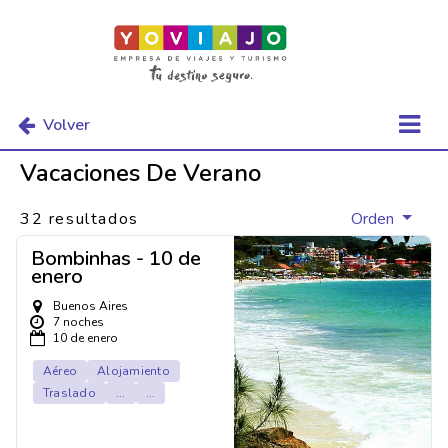
Volver
Vacaciones De Verano
32 resultados
Orden
Bombinhas - 10 de
enero
Buenos Aires
7 noches
10 de enero
Aéreo
Alojamiento
Traslado
...
...