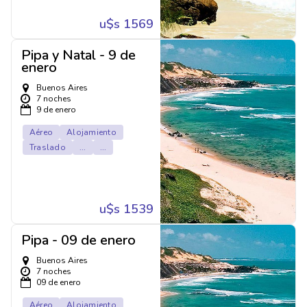
u$s 1569
Pipa y Natal - 9 de
enero
Buenos Aires
7 noches
9 de enero
Aéreo
Alojamiento
Traslado
...
...
u$s 1539
Pipa - 09 de enero
Buenos Aires
7 noches
09 de enero
Aéreo
Alojamiento